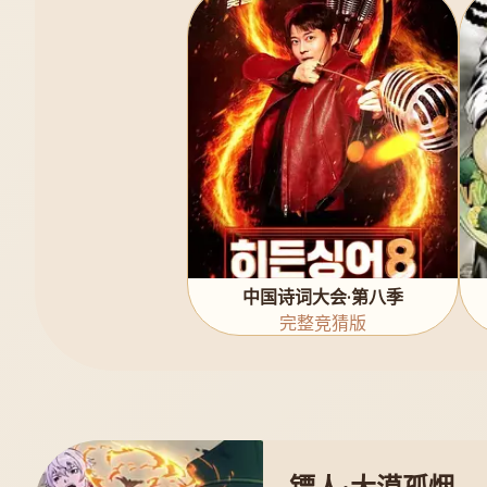
中国诗词大会·第八季
完整竞猜版