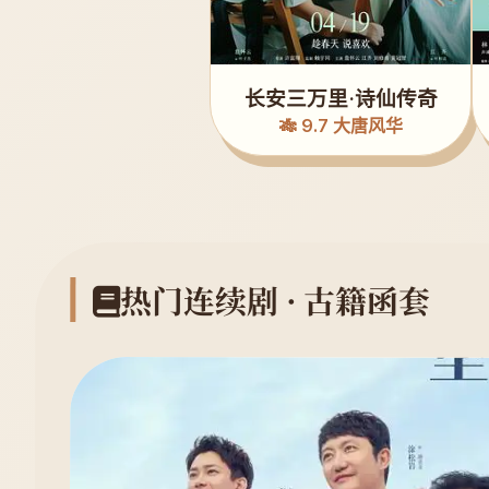
长安三万里·诗仙传奇
🎋 9.7 大唐风华
热门连续剧 · 古籍函套