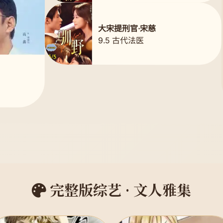
大宋提刑官·宋慈
9.5 古代法医
完整版综艺 · 文人雅集