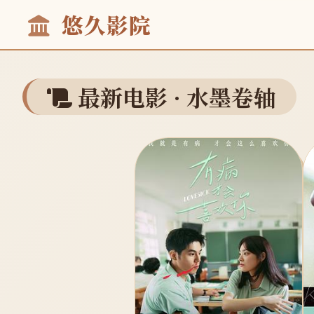
悠久影院
最新电影 · 水墨卷轴