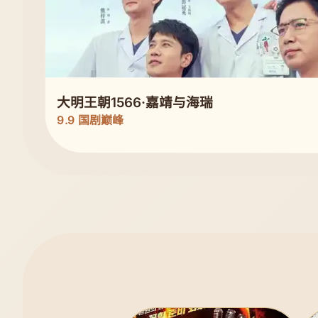
大明王朝1566·嘉靖与海瑞
9.9 国剧巅峰